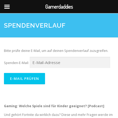
Gamerdaddies
Direkt
zum
SPENDENVERLAUF
Inhalt
Bitte prüfe deine E-Mail, um auf deinen Spendenverlauf zuzugreifen.
Spenden-E-Mail:
Gaming: Welche Spiele sind für Kinder geeignet? [Podcast]
Und gehört Fortnite da wirklich dazu? Diese und mehr Fragen werde im